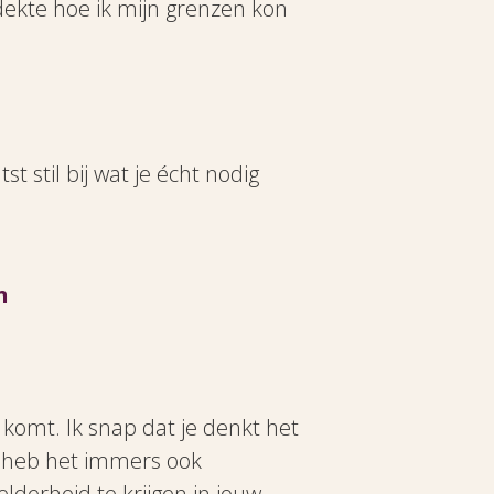
tdekte hoe ik mijn grenzen kon
 stil bij wat je écht nodig
n
nd komt. Ik snap dat je denkt het
Ik heb het immers ook
lderheid te krijgen in jouw