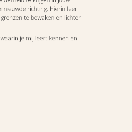
ernieuwde richting. Hierin leer
gen grenzen te bewaken en lichter
e waarin je mij leert kennen en