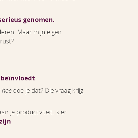
 serieus genomen.
deren. Maar mijn eigen
rust?
 beïnvloedt
r
hoe
doe je dat? Die vraag krijg
 je productiviteit, is er
zijn
.