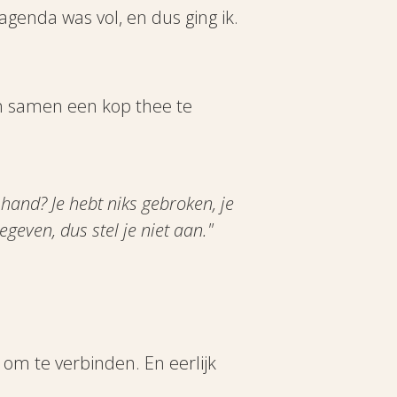
agenda was vol, en dus ging ik.
en samen een kop thee te
e hand? Je hebt niks gebroken, je
geven, dus stel je niet aan."
om te verbinden. En eerlijk