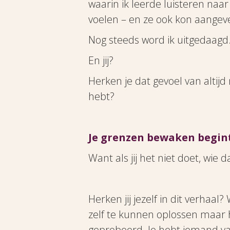
waarin ik leerde luisteren naar
voelen – en ze ook kon aangev
Nog steeds word ik uitgedaagd
En jij?
Herken je dat gevoel van altijd
hebt?
Je grenzen bewaken begint
Want als jij het niet doet, wie 
Herken jij jezelf in dit verhaal
zelf te kunnen oplossen maar h
geprobeerd. Je hebt iemand van 