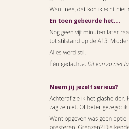
Want nee, dat kon ik echt niet
En toen gebeurde het….
Nog geen vijf minuten later ra
tot stilstand op de A13. Midd
Alles werd stil.
Één gedachte:
Dit kan zo niet l
Neem jij jezelf serieus?
Achteraf zie ik het glashelder
zag ze niet. Of beter gezegd: ik 
Want opgeven was geen optie. I
presteren. Grenzen? Die kende 