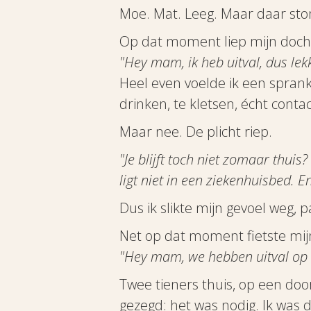
Moe. Mat. Leeg. Maar daar stond
Op dat moment liep mijn doch
"Hey mam, ik heb uitval, dus lek
Heel even voelde ik een spran
drinken, te kletsen, écht conta
Maar nee. De plicht riep.
"Je blijft toch niet zomaar thuis
ligt niet in een ziekenhuisbed. 
Dus ik slikte mijn gevoel weg, p
Net op dat moment fietste mijn
"Hey mam, we hebben uitval op sc
Twee tieners thuis, op een do
gezegd: het was nodig. Ik was