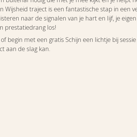
en Wijsheid traject is een fantastische stap in een v
uisteren naar de signalen van je hart en lijf, je ei
n prestatiedrang los!
of begin met een gratis Schijn een lichtje bij sessi
ect aan de slag kan.