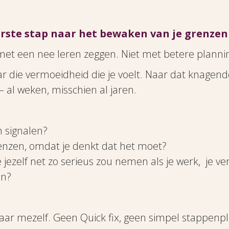
eerste stap naar het bewaken van je grenzen
met een nee leren zeggen. Niet met betere plann
ar die vermoeidheid die je voelt. Naar dat knagen
 – al weken, misschien al jaren.
n signalen?
renzen, omdat je denkt dat het moet?
 jezelf net zo serieus zou nemen als je werk, je v
en?
aar mezelf. Geen Quick fix, geen simpel stappenp