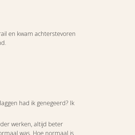
grail en kwam achterstevoren
nd.
vlaggen had ik genegeerd? Ik
der werken, altijd beter
 normaal was. Hoe normaal is