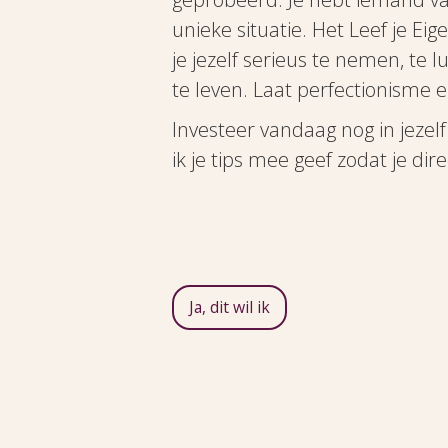
unieke situatie. Het Leef je Eig
je jezelf serieus te nemen, te l
te leven. Laat perfectionisme e
Investeer vandaag nog in jezelf 
ik je tips mee geef zodat je dir
Ja, dit wil ik