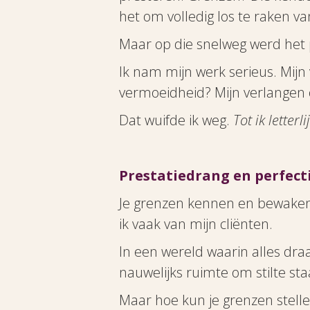
het om volledig los te raken van
Maar op die snelweg werd het pi
Ik nam mijn werk serieus. Mij
vermoeidheid? Mijn verlangen o
Dat wuifde ik weg.
Tot ik letter
Prestatiedrang en perfect
Je grenzen kennen en bewaken
ik vaak van mijn cliënten.
In een wereld waarin alles draa
nauwelijks ruimte om stilte sta
Maar hoe kun je grenzen stellen