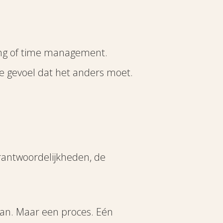
ing of time management.
de gevoel dat het anders moet.
erantwoordelijkheden, de
lan. Maar een proces. Eén