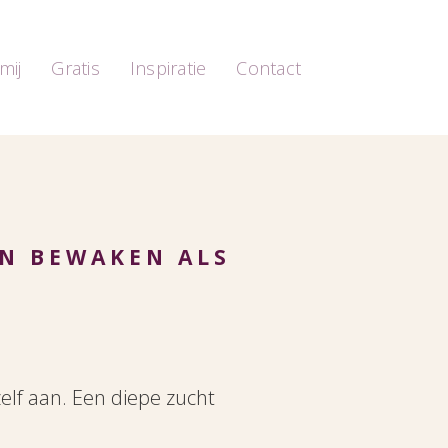
mij
Gratis
Inspiratie
Contact
EN BEWAKEN ALS
zelf aan. Een diepe zucht