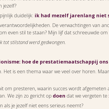
 jezelf?
jnlijk duidelijk:
ik had mezelf jarenlang niet
n verantwoordelijkheden. De verwachtingen van an
m even stil te staan? Mijn lijf dat schreeuwde om 
lijk tot stilstand werd gedwongen.
ionisme: hoe de prestatiemaatschappij ons
. Het is een thema waar we veel over horen. Maa
it om presteren, waarin succes wordt afgemeten aan
an. We zijn zo gericht op
doen
dat we vergeten te
 als je jezelf niet eens serieus neemt?