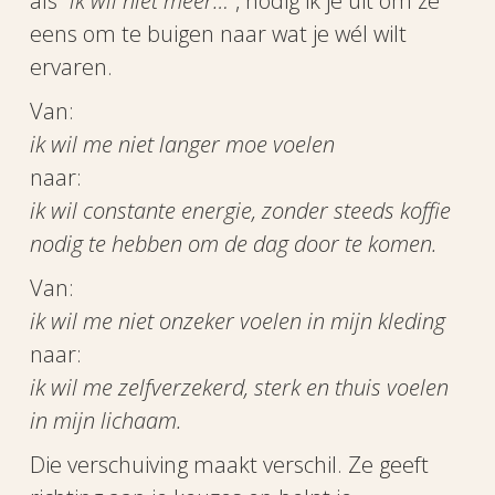
als
“ik wil niet meer…”
, nodig ik je uit om ze
eens om te buigen naar wat je wél wilt
ervaren.
Van:
ik wil me niet langer moe voelen
naar:
ik wil constante energie, zonder steeds koffie
nodig te hebben om de dag door te komen.
Van:
ik wil me niet onzeker voelen in mijn kleding
naar:
ik wil me zelfverzekerd, sterk en thuis voelen
in mijn lichaam.
Die verschuiving maakt verschil. Ze geeft