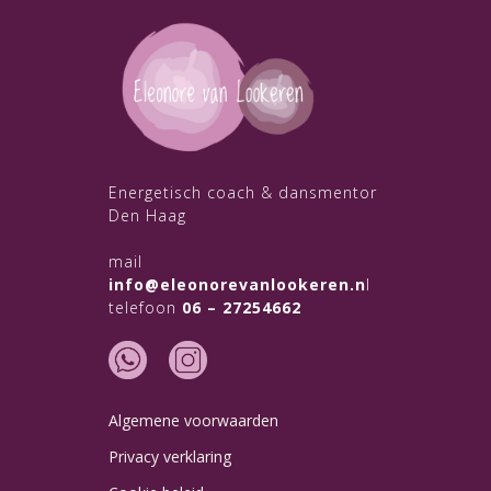
Energetisch coach & dansmentor
Den Haag
mail
info@eleonorevanlookeren.n
l
telefoon
06 – 27254662
Algemene voorwaarden
Privacy verklaring