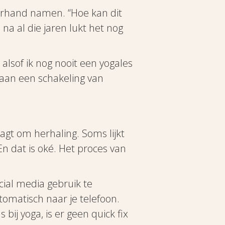
verhand namen. “Hoe kan dit
na al die jaren lukt het nog
 alsof ik nog nooit een yogales
 aan een schakeling van
agt om herhaling. Soms lijkt
En dat is oké. Het proces van
ocial media gebruik te
tomatisch naar je telefoon.
bij yoga, is er geen quick fix