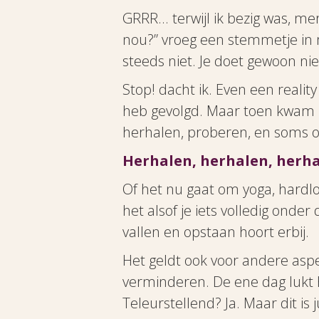
GRRR... terwijl ik bezig was, 
nou?” vroeg een stemmetje in mi
steeds niet. Je doet gewoon nie
Stop! dacht ik. Even een reality
heb gevolgd. Maar toen kwam he
herhalen, proberen, en soms 
Herhalen, herhalen, herha
Of het nu gaat om yoga, hardlo
het alsof je iets volledig onde
vallen en opstaan hoort erbij.
Het geldt ook voor andere aspec
verminderen. De ene dag lukt h
Teleurstellend? Ja. Maar dit is 