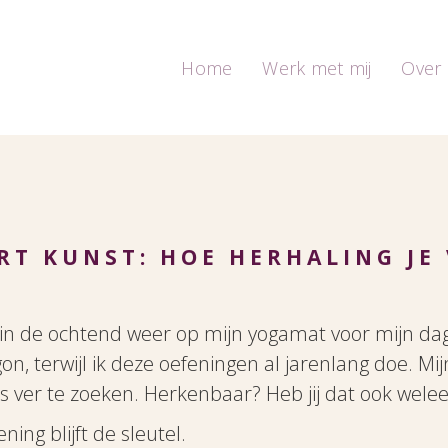
Home
Werk met mij
Over 
RT KUNST: HOE HERHALING JE 
in de ochtend weer op mijn yogamat voor mijn dage
on, terwijl ik deze oefeningen al jarenlang doe. Mij
s ver te zoeken. Herkenbaar? Heb jij dat ook wele
ning blijft de sleutel.