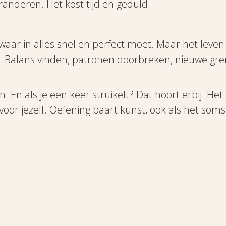
anderen. Het kost tijd en geduld.
ar in alles snel en perfect moet. Maar het leven i
. Balans vinden, patronen doorbreken, nieuwe gre
en. En als je een keer struikelt? Dat hoort erbij. Het
 voor jezelf. Oefening baart kunst, ook als het som