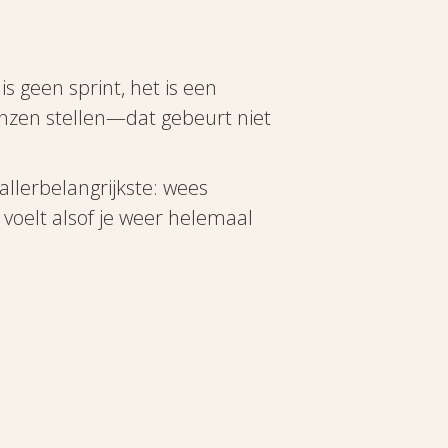
s geen sprint, het is een
nzen stellen—dat gebeurt niet
 allerbelangrijkste: wees
s voelt alsof je weer helemaal