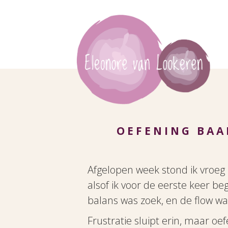
OEFENING BAA
Afgelopen week stond ik vroeg 
alsof ik voor de eerste keer beg
balans was zoek, en de flow wa
Frustratie sluipt erin, maar oefe