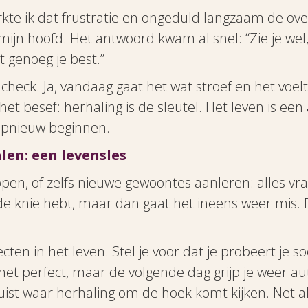
merkte ik dat frustratie en ongeduld langzaam de o
jn hoofd. Het antwoord kwam al snel: “Zie je wel, 
t genoeg je best.”
 check. Ja, vandaag gaat het wat stroef en het voelt
t besef: herhaling is de sleutel. Het leven is een
opnieuw beginnen.
len: een levensles
pen, of zelfs nieuwe gewoontes aanleren: alles vra
r de knie hebt, maar dan gaat het ineens weer mis. 
ten in het leven. Stel je voor dat je probeert je s
et perfect, maar de volgende dag grijp je weer au
juist waar herhaling om de hoek komt kijken. Net als 