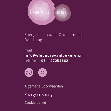
Energetisch coach & dansmentor
Den Haag
mail
info@eleonorevanlookeren.n
l
telefoon
06 – 27254662
Algemene voorwaarden
Privacy verklaring
Cookie beleid